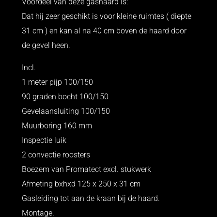
Voordeel van deze gashaard is:
Dat hij zeer geschikt is voor kleine ruimtes ( diepte
31 cm ) en kan al na 40 cm boven de haard door
de gevel heen.
Incl.
1 meter pijp 100/150
90 graden bocht 100/150
Gevelaansluiting 100/150
Muurboring 160 mm
Inspectie luik
2 convectie roosters
Boezem van Promatect excl. stukwerk
Afmeting bxhxd 125 x 250 x 31 cm
Gasleiding tot aan de kraan bij de haard.
Montage.