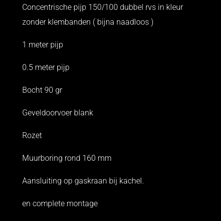
Concentrische pijp 150/100 dubbel rvs in kleur
zonder klembanden ( bijna naadloos )
1 meter pijp
0.5 meter pijp
Bocht 90 gr
Geveldoorvoer blank
Rozet
Muurboring rond 160 mm
Aansluiting op gaskraan bij kachel.
en complete montage