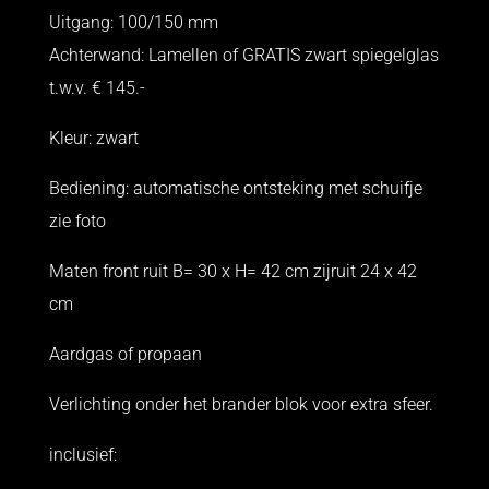
Uitgang: 100/150 mm
Achterwand: Lamellen of GRATIS zwart spiegelglas
t.w.v. € 145.-
Kleur: zwart
Bediening: automatische ontsteking met schuifje
zie foto
Maten front ruit B= 30 x H= 42 cm zijruit 24 x 42
cm
Aardgas of propaan
Verlichting onder het brander blok voor extra sfeer.
inclusief: