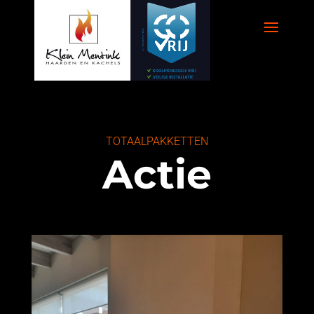
TOTAALPAKKETTEN
Actie