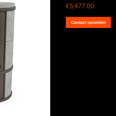
€
5,477.00
Contact opnemen