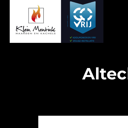
Altec