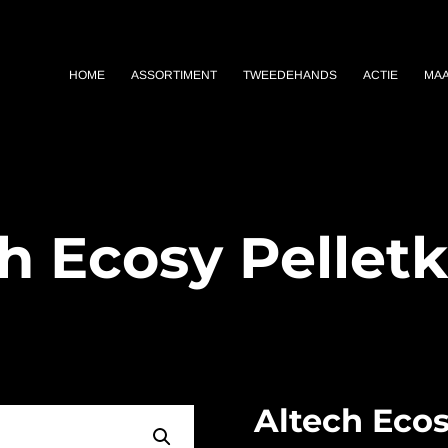
HOME
ASSORTIMENT
TWEEDEHANDS
ACTIE
MA
h Ecosy Pellet
Altech Ecos