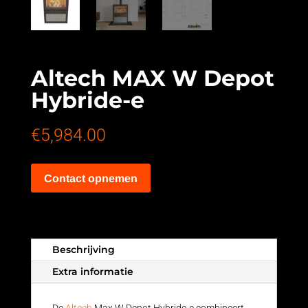
Altech MAX W Depot
Hybride-e
€
5,984.00
Contact opnemen
Beschrijving
Extra informatie