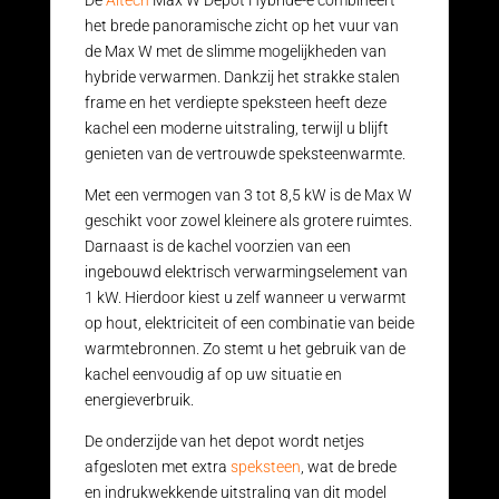
De
Altech
Max W Depot Hybride-e combineert
het brede panoramische zicht op het vuur van
de Max W met de slimme mogelijkheden van
hybride verwarmen. Dankzij het strakke stalen
frame en het verdiepte speksteen heeft deze
kachel een moderne uitstraling, terwijl u blijft
genieten van de vertrouwde speksteenwarmte.
Met een vermogen van 3 tot 8,5 kW is de Max W
geschikt voor zowel kleinere als grotere ruimtes.
Darnaast is de kachel voorzien van een
ingebouwd elektrisch verwarmingselement van
1 kW. Hierdoor kiest u zelf wanneer u verwarmt
op hout, elektriciteit of een combinatie van beide
warmtebronnen. Zo stemt u het gebruik van de
kachel eenvoudig af op uw situatie en
energieverbruik.
De onderzijde van het depot wordt netjes
afgesloten met extra
speksteen
, wat de brede
en indrukwekkende uitstraling van dit model