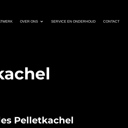
ATWERK
OVER ONS
SERVICE EN ONDERHOUD
CONTACT
kachel
es Pelletkachel