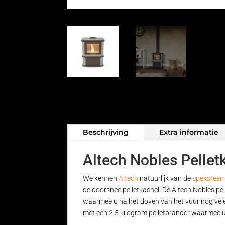
Beschrijving
Extra informatie
Altech Nobles Pellet
We kennen
Altech
natuurlijk van de
speksteen
de doorsnee pelletkachel. De Altech Nobles pe
waarmee u na het doven van het vuur nog vele
met een 2,5 kilogram pelletbrander waarmee 