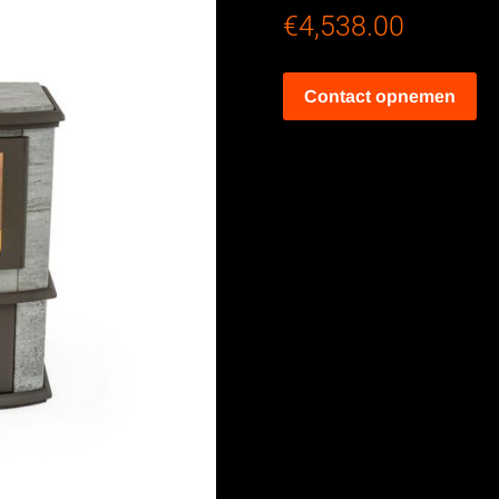
€
4,538.00
Contact opnemen