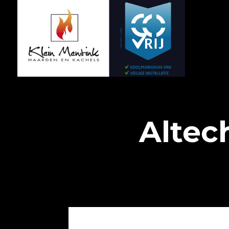
Altec