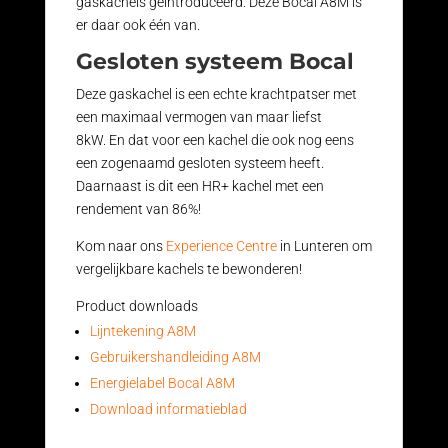
gaskachels geïntroduceerd. Deze Bocal A8M is
er daar ook één van.
Gesloten systeem Bocal
Deze gaskachel is een echte krachtpatser met
een maximaal vermogen van maar liefst
8kW. En dat voor een kachel die ook nog eens
een zogenaamd gesloten systeem heeft.
Daarnaast is dit een HR+ kachel met een
rendement van 86%!
Kom naar ons
Experience Centre
in Lunteren om
vergelijkbare kachels te bewonderen!
Product downloads
Lijntekening A8M
Gebruikershandleiding A8M
Energielabel Bocal A8M
Download informatieblad