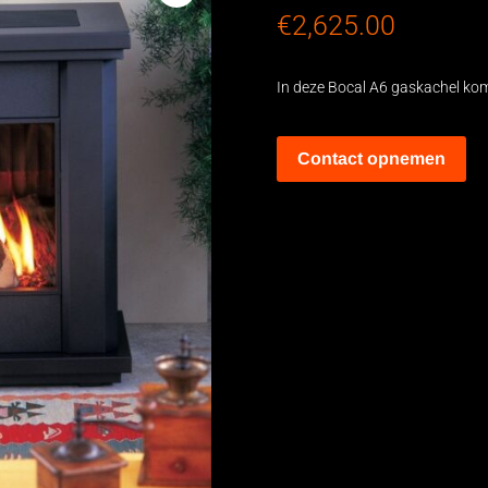
€
2,625.00
In deze Bocal A6 gaskachel kom
Contact opnemen