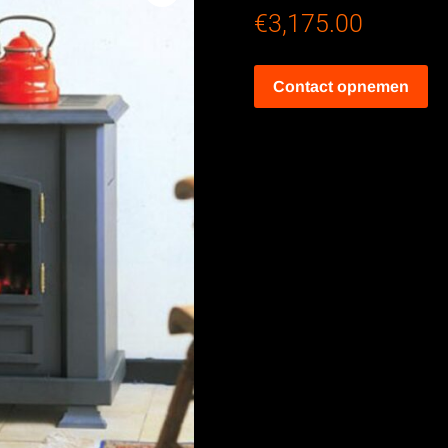
€
3,175.00
Contact opnemen