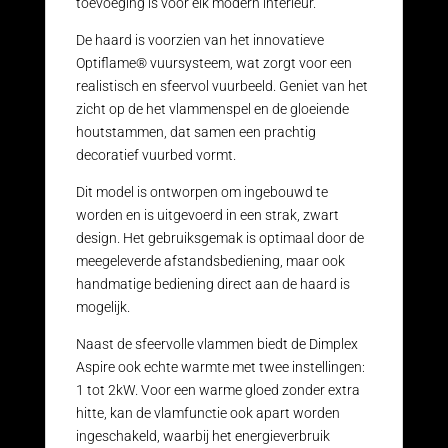
toevoeging is voor elk modern interieur.
De haard is voorzien van het innovatieve
Optiflame® vuursysteem, wat zorgt voor een
realistisch en sfeervol vuurbeeld. Geniet van het
zicht op de het vlammenspel en de gloeiende
houtstammen, dat samen een prachtig
decoratief vuurbed vormt.
Dit model is ontworpen om ingebouwd te
worden en is uitgevoerd in een strak, zwart
design. Het gebruiksgemak is optimaal door de
meegeleverde afstandsbediening, maar ook
handmatige bediening direct aan de haard is
mogelijk.
Naast de sfeervolle vlammen biedt de Dimplex
Aspire ook echte warmte met twee instellingen:
1 tot 2kW. Voor een warme gloed zonder extra
hitte, kan de vlamfunctie ook apart worden
ingeschakeld, waarbij het energieverbruik