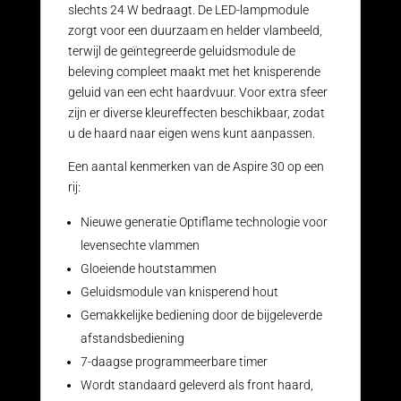
slechts 24 W bedraagt. De LED-lampmodule
zorgt voor een duurzaam en helder vlambeeld,
terwijl de geïntegreerde geluidsmodule de
beleving compleet maakt met het knisperende
geluid van een echt haardvuur. Voor extra sfeer
zijn er diverse kleureffecten beschikbaar, zodat
u de haard naar eigen wens kunt aanpassen.
Een aantal kenmerken van de Aspire 30 op een
rij:
Nieuwe generatie Optiflame technologie voor
levensechte vlammen
Gloeiende houtstammen
Geluidsmodule van knisperend hout
Gemakkelijke bediening door de bijgeleverde
afstandsbediening
7-daagse programmeerbare timer
Wordt standaard geleverd als front haard,