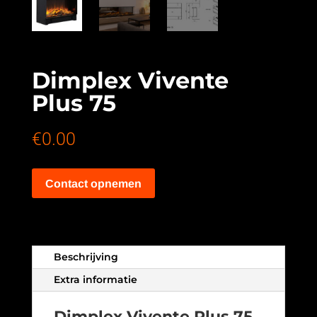
Dimplex Vivente
Plus 75
€
0.00
Contact opnemen
Beschrijving
Extra informatie
Dimplex Vivente Plus 75