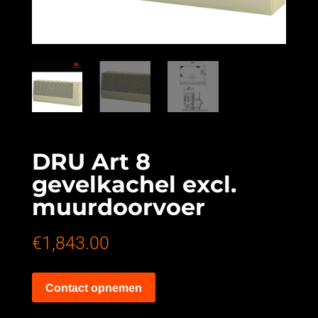
DRU Art 8
gevelkachel excl.
muurdoorvoer
€
1,843.00
Contact opnemen