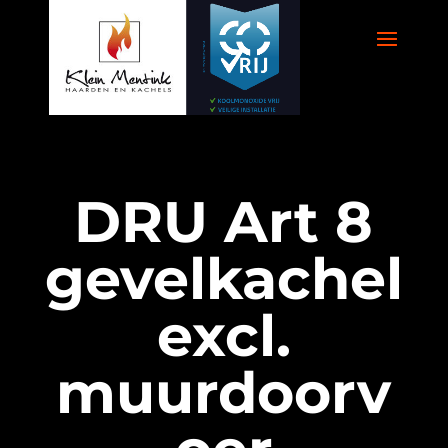
DRU Art 8
gevelkachel
excl.
muurdoorv