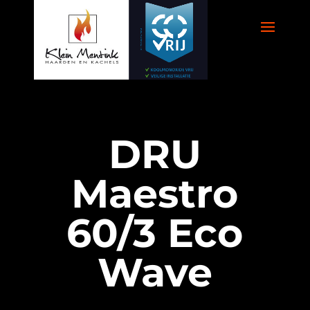
DRU
Maestro
60/3 Eco
Wave