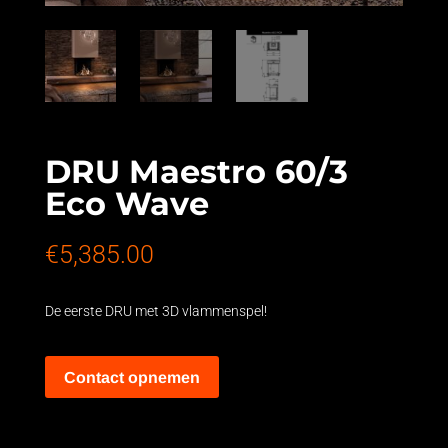
DRU Maestro 60/3
Eco Wave
€
5,385.00
De eerste DRU met 3D vlammenspel!
Contact opnemen