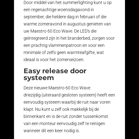
Door middel van het summerlighting kunt u op
een regenachtige woensdagavond in
september, die heldere dag in februari of die
warme zomeravond in augustus genieten van
uw Maestro 60 Eco Wave. De LED's die
geïntegreerd zijn in het branderbed, zorgen voor
een prachtig vlammenpatroon en voor een
minimale of zelfs geen warmteafgifte, wat
ideaal is voor het zomerseizoen.
Easy release door
systeem
Deze nieuwe Maestro 60 Eco Wave
driezijdig (uiteraard gesloten systeem) heeft een
eenvoudig systeem waarbij de ruit naar voren
klapt. Nu kunt u zelf ook makkelijk bij de
binnenkant en is de ruit zonder tussenkomst
van een monteur eenvoudig zelf te reinigen
wanneer dit een keer nodig is.