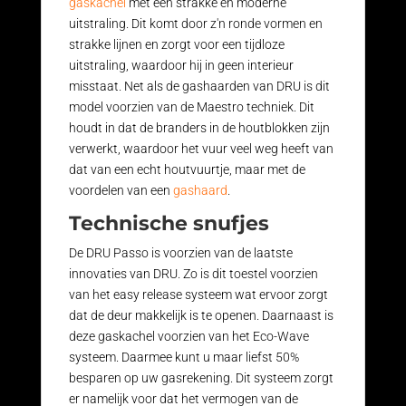
gaskachel
met een strakke en moderne
uitstraling. Dit komt door z'n ronde vormen en
strakke lijnen en zorgt voor een tijdloze
uitstraling, waardoor hij in geen interieur
misstaat. Net als de gashaarden van DRU is dit
model voorzien van de Maestro techniek. Dit
houdt in dat de branders in de houtblokken zijn
verwerkt, waardoor het vuur veel weg heeft van
dat van een echt houtvuurtje, maar met de
voordelen van een
gashaard
.
Technische snufjes
De DRU Passo is voorzien van de laatste
innovaties van DRU. Zo is dit toestel voorzien
van het easy release systeem wat ervoor zorgt
dat de deur makkelijk is te openen. Daarnaast is
deze gaskachel voorzien van het Eco-Wave
systeem. Daarmee kunt u maar liefst 50%
besparen op uw gasrekening. Dit systeem zorgt
er namelijk voor dat het vermogen van de