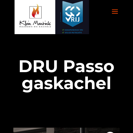
DRU Passo
gaskachel