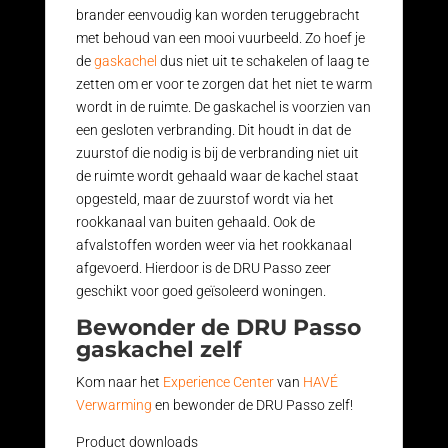
brander eenvoudig kan worden teruggebracht
met behoud van een mooi vuurbeeld. Zo hoef je
de
gaskachel
dus niet uit te schakelen of laag te
zetten om er voor te zorgen dat het niet te warm
wordt in de ruimte. De gaskachel is voorzien van
een gesloten verbranding. Dit houdt in dat de
zuurstof die nodig is bij de verbranding niet uit
de ruimte wordt gehaald waar de kachel staat
opgesteld, maar de zuurstof wordt via het
rookkanaal van buiten gehaald. Ook de
afvalstoffen worden weer via het rookkanaal
afgevoerd. Hierdoor is de DRU Passo zeer
geschikt voor goed geïsoleerd woningen.
Bewonder de DRU Passo
gaskachel zelf
Kom naar het
Experience Center
van
HAVÉ
Verwarming
en bewonder de DRU Passo zelf!
Product downloads