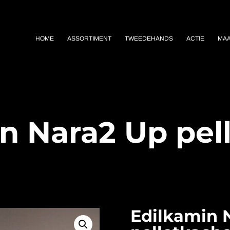
HOME
ASSORTIMENT
TWEEDEHANDS
ACTIE
MA
n Nara2 Up pel
Edilkamin 