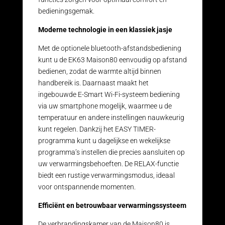
bedieningsgemak.
Moderne technologie in een klassiek jasje
Met de optionele bluetooth-afstandsbediening
kunt u de EK63 Maison80 eenvoudig op afstand
bedienen, zodat de warmte altijd binnen
handbereik is. Daarnaast maakt het
ingebouwde E-Smart Wi-Fi-systeem bediening
via uw smartphone mogelijk, waarmee u de
temperatuur en andere instellingen nauwkeurig
kunt regelen. Dankzij het EASY TIMER-
programma kunt u dagelijkse en wekelijkse
programma’s instellen die precies aansluiten op
uw verwarmingsbehoeften. De RELAX-functie
biedt een rustige verwarmingsmodus, ideaal
voor ontspannende momenten.
Efficiënt en betrouwbaar verwarmingssysteem
De verbrandingskamer van de Maison80 is