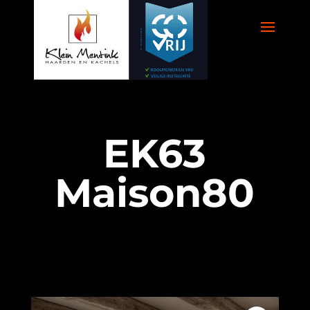
EK63
Maison80