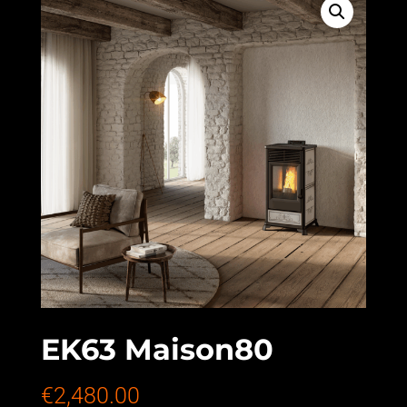
EK63 Maison80
€
2,480.00