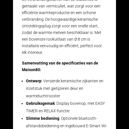
gemaakt van vermiculiet, wat zorgt voor een
efficiënte warmteproductie en een schone
verbranding. De hoogwaardige keramische
ontstekingsplug zorgt voor een snelle start,
zodat de warmte meteen beschikbaar is. Met
een bovenste rookuitlaat van Ø 8 cm is
installatie eenvoudig en efficiënt, perfect voor
elk interieur.
Samenvatting van de specificaties van de
Maison80:
Ontwerp
: Versierde keramische zijkanten en
inzetstuk met gietijzeren deur en
warmeluchtrooster
Gebruiksgemak
: Display bovenop, met EASY
TIMER en RELAX-functie
Slimme bediening
: Optionele bluetooth-
afstandsbediening en ingebouwd E-Smart Wi-