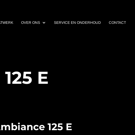
ATWERK
OVER ONS
SERVICE EN ONDERHOUD
CONTACT
125 E
mbiance 125 E