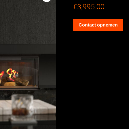
€
3,995.00
Contact opnemen