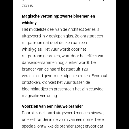
zich is.
Magische vertoning; zwarte bloemen en
whiskey
Het middelste deel van de Architect Series is
uitgevoerd in v-geslepen glas. Zo ontstaat een
ruitpatroon dat doet denken aan een
whiskyglas. Het vuur wordt door het
ruitpatroon gebroken, waardoor het effect van
dansende vlammen nog sterker wordt. De
brander van de haard bestaat uit 120
verschillend gevormde tulpen en rozen. Eenmaal
ontstoken, kronkelt het vuur tussen de
bloemblaadjes en presenteert het zijn eeuwige
magische vertoning.
Voorzien van een nieuwe brander
Daarbij is de haard uitgevoerd met een nieuwe,
unieke brander in de vorm van een dome. Deze
speciaal ontwikkelde brander zorgt ervoor dat