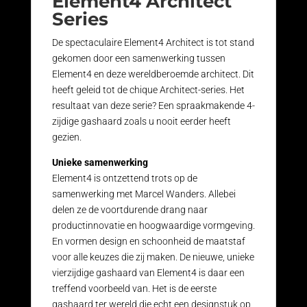
Element4 Architect
Series
De spectaculaire Element4 Architect is tot stand
gekomen door een samenwerking tussen
Element4 en deze wereldberoemde architect. Dit
heeft geleid tot de chique Architect-series. Het
resultaat van deze serie? Een spraakmakende 4-
zijdige gashaard zoals u nooit eerder heeft
gezien.
Unieke samenwerking
Element4 is ontzettend trots op de
samenwerking met Marcel Wanders. Allebei
delen ze de voortdurende drang naar
productinnovatie en hoogwaardige vormgeving.
En vormen design en schoonheid de maatstaf
voor alle keuzes die zij maken. De nieuwe, unieke
vierzijdige gashaard van Element4 is daar een
treffend voorbeeld van. Het is de eerste
gashaard ter wereld die echt een designstuk op