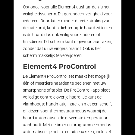
Optioneel voor alle Element4 gashaarden is het
veiligheidsscherm. Dit garandeert veiligheid voor
iedereen. Doordat er minder directe straling van
de ruit komt, kunt u dichter bij de haard zitten en
is de haard dus ook veilig voor kinderen of
huisdieren. Dit scherm kunt u gewoon aanraken,
zonder dat u uw vingers brandt. Ook is het
scherm makkelijk te verwijderen.
Element4 ProControl
De Element4 ProControl set maakt het mogelijk
één of meerdere haarden te bedienen met uw
smartphone of tablet. De ProControll-app biedt
volledige controle over je haard. Je kunt de
vlamhoogte handmatig instellen met een schuif,
of kiezen voor thermostaatmodus waarbij de
haard automatisch de gewenste temperatuur
aanhoudt. Met de timer en programmeermodus
automatiseer je het in- en uitschakelen, inclusief