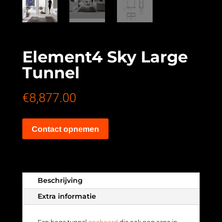
Element4 Sky Large
Tunnel
€
8,877.00
Contact opnemen
Beschrijving
Extra informatie