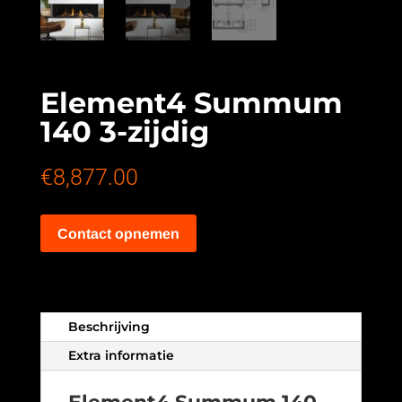
Element4 Summum
140 3-zijdig
€
8,877.00
Contact opnemen
Beschrijving
Extra informatie