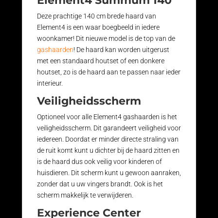
Element4 Summum 140
Deze prachtige 140 cm brede haard van
Element4 is een waar boegbeeld in iedere
woonkamer! Dit nieuwe model is de top van de
gashaarden
! De haard kan worden uitgerust
met een standaard houtset of een donkere
houtset, zo is de haard aan te passen naar ieder
interieur.
Veiligheidsscherm
Optioneel voor alle Element4 gashaarden is het
veiligheidsscherm. Dit garandeert veiligheid voor
iedereen. Doordat er minder directe straling van
de ruit komt kunt u dichter bij de haard zitten en
is de haard dus ook veilig voor kinderen of
huisdieren. Dit scherm kunt u gewoon aanraken,
zonder dat u uw vingers brandt. Ook is het
scherm makkelijk te verwijderen.
Experience Center