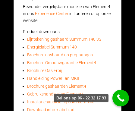
Bewonder vergelijkbare modellen van Element4
in ons
Experience Center
in Lunteren of op onze
website!
Product downloads
Lijntekening gashaard Summum 140 3S
Energielabel Summum 140
Brochure gashaard op propaangas
Brochure Ombouwgarantie Element4
Brochure Gas Erbij
Handleiding PowerFan MKII
Brochure gashaarden Element4
Gebruikshandleiding Element4
Bel ons op 06 - 22 32 17 93
Installatiehandleiding Summum 140
Download informatieblad