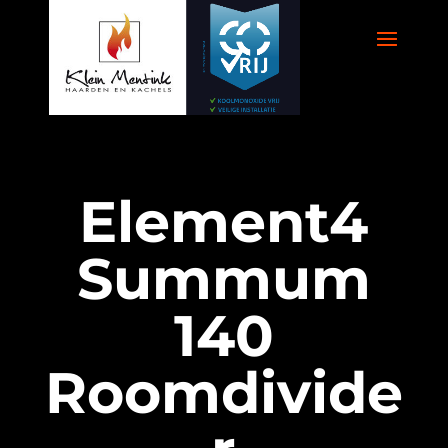
Element4
Summum
140
Roomdivide