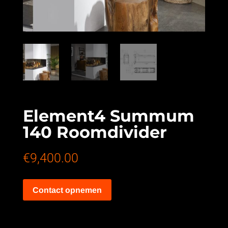
Element4 Summum
140 Roomdivider
€
9,400.00
Contact opnemen