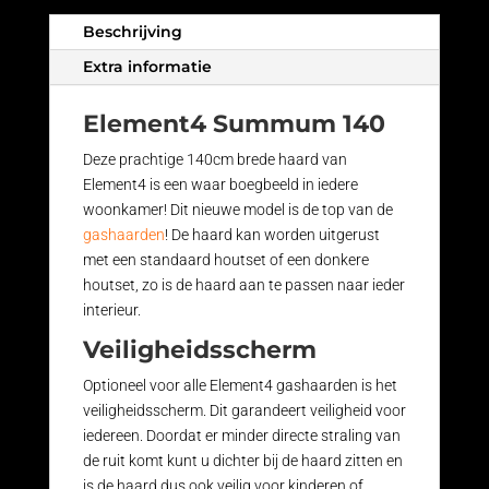
Beschrijving
Extra informatie
Element4 Summum 140
Deze prachtige 140cm brede haard van
Element4 is een waar boegbeeld in iedere
woonkamer! Dit nieuwe model is de top van de
gashaarden
! De haard kan worden uitgerust
met een standaard houtset of een donkere
houtset, zo is de haard aan te passen naar ieder
interieur.
Veiligheidsscherm
Optioneel voor alle Element4 gashaarden is het
veiligheidsscherm. Dit garandeert veiligheid voor
iedereen. Doordat er minder directe straling van
de ruit komt kunt u dichter bij de haard zitten en
is de haard dus ook veilig voor kinderen of