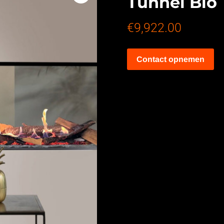
Tunnel Bio
€
9,922.00
Contact opnemen