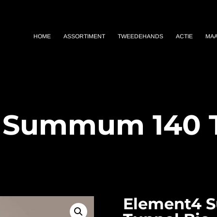
HOME
ASSORTIMENT
TWEEDEHANDS
ACTIE
MA
 Summum 140 T
Element4 