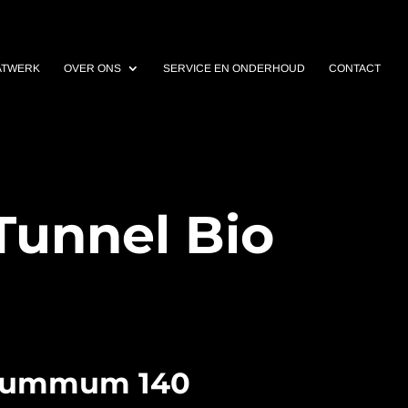
ATWERK
OVER ONS
SERVICE EN ONDERHOUD
CONTACT
unnel Bio
Summum 140