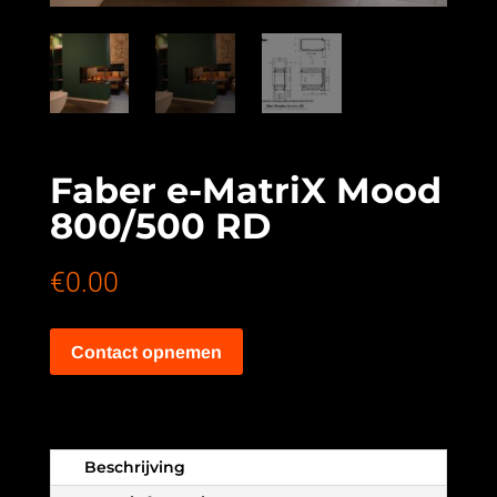
Faber e-MatriX Mood
800/500 RD
€
0.00
Contact opnemen
Beschrijving