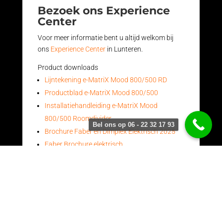
Bezoek ons Experience
Center
Voor meer informatie bent u altijd welkom bij
ons
Experience Center
in Lunteren.
Product downloads
Lijntekening e-MatriX Mood 800/500 RD
Productblad e-MatriX Mood 800/500
Installatiehandleiding e-MatriX Mood
800/500 Roomdivider
Bel ons op 06 - 22 32 17 93
Brochure Faber en Dimplex Elektrisch 2025
Faber Brochure elektrisch
Download informatieblad