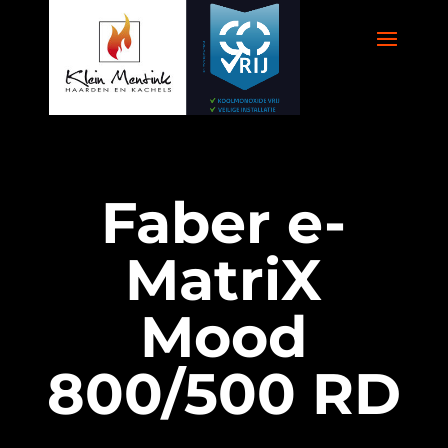
Faber e-
MatriX
Mood
800/500 RD