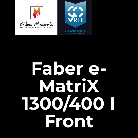
Faber e-
MatriX
1300/400 I
Front