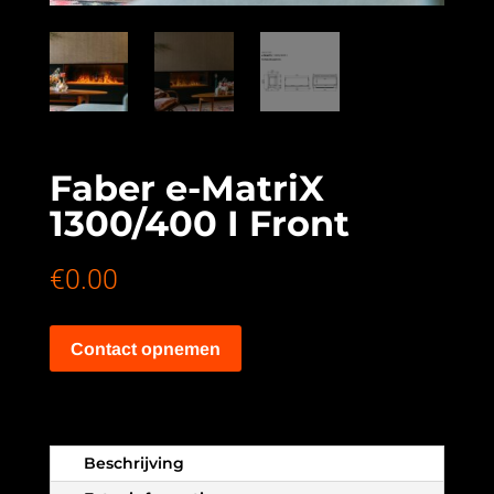
Faber e-MatriX
1300/400 I Front
€
0.00
Contact opnemen
Beschrijving