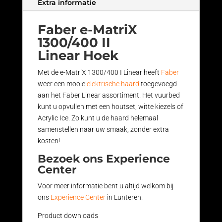
Extra informatie
Faber e-MatriX
1300/400 II
Linear Hoek
Met de e-MatriX 1300/400 I Linear heeft
Faber
weer een mooie
elektrische haard
toegevoegd
aan het Faber Linear assortiment. Het vuurbed
kunt u opvullen met een houtset, witte kiezels of
Acrylic Ice. Zo kunt u de haard helemaal
samenstellen naar uw smaak, zonder extra
kosten!
Bezoek ons Experience
Center
Voor meer informatie bent u altijd welkom bij
ons
Experience Center
in Lunteren.
Product downloads