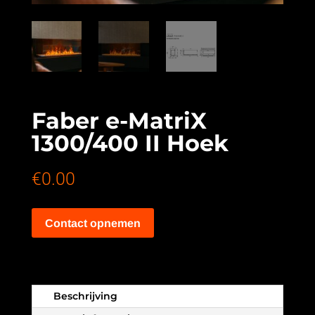
Faber e-MatriX
1300/400 II Hoek
€
0.00
Contact opnemen
Beschrijving