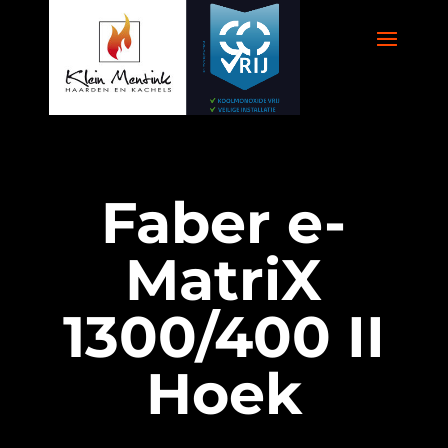
Faber e-
MatriX
1300/400 II
Hoek