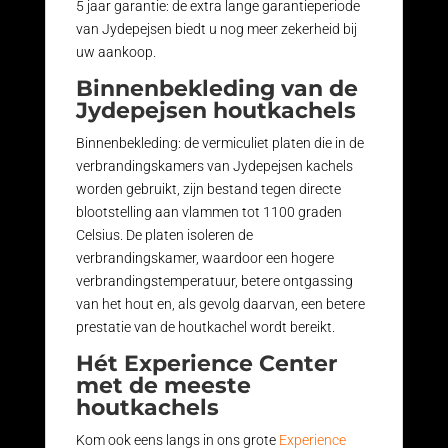
5 jaar garantie: de extra lange garantieperiode
van Jydepejsen biedt u nog meer zekerheid bij
uw aankoop.
Binnenbekleding van de
Jydepejsen houtkachels
Binnenbekleding: de vermiculiet platen die in de
verbrandingskamers van Jydepejsen kachels
worden gebruikt, zijn bestand tegen directe
blootstelling aan vlammen tot 1100 graden
Celsius. De platen isoleren de
verbrandingskamer, waardoor een hogere
verbrandingstemperatuur, betere ontgassing
van het hout en, als gevolg daarvan, een betere
prestatie van de houtkachel wordt bereikt.
Hét Experience Center
met de meeste
houtkachels
Kom ook eens langs in ons grote
Experience