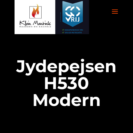
Jydepejsen
H530
Modern