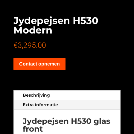
Jydepejsen H530
Modern
€
3,295.00
Contact opnemen
Beschrijving
Extra informatie
Jydepejsen H530 glas
front