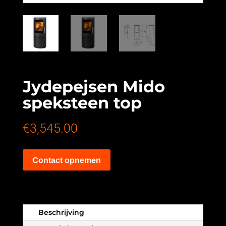
Jydepejsen Mido
speksteen top
€
3,545.00
Contact opnemen
Beschrijving