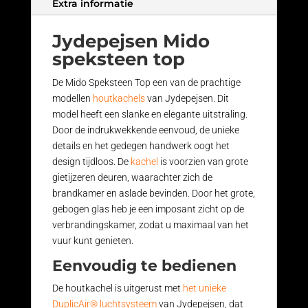
Extra informatie
Jydepejsen Mido
speksteen top
De Mido Speksteen Top een van de prachtige
modellen
houtkachels
van Jydepejsen. Dit
model heeft een slanke en elegante uitstraling.
Door de indrukwekkende eenvoud, de unieke
details en het gedegen handwerk oogt het
design tijdloos. De
kachel
is voorzien van grote
gietijzeren deuren, waarachter zich de
brandkamer en aslade bevinden. Door het grote,
gebogen glas heb je een imposant zicht op de
verbrandingskamer, zodat u maximaal van het
vuur kunt genieten.
Eenvoudig te bedienen
De houtkachel is uitgerust met
het unieke
DuplicAir® luchtsysteem
van Jydepejsen, dat