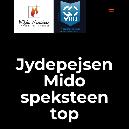
Jydepejsen
Mido
speksteen
top