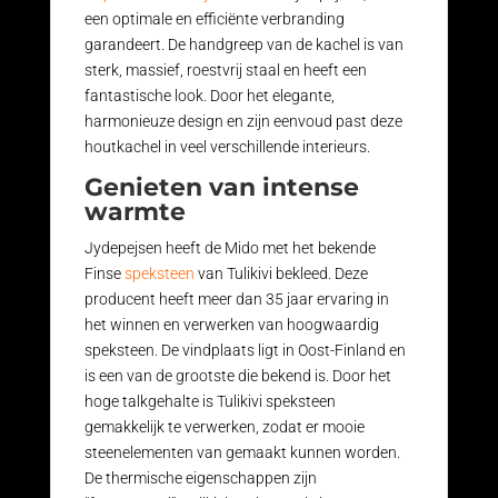
een optimale en efficiënte verbranding
garandeert. De handgreep van de kachel is van
sterk, massief, roestvrij staal en heeft een
fantastische look. Door het elegante,
harmonieuze design en zijn eenvoud past deze
houtkachel in veel verschillende interieurs.
Genieten van intense
warmte
Jydepejsen heeft de Mido met het bekende
Finse
speksteen
van Tulikivi bekleed. Deze
producent heeft meer dan 35 jaar ervaring in
het winnen en verwerken van hoogwaardig
speksteen. De vindplaats ligt in Oost-Finland en
is een van de grootste die bekend is. Door het
hoge talkgehalte is Tulikivi speksteen
gemakkelijk te verwerken, zodat er mooie
steenelementen van gemaakt kunnen worden.
De thermische eigenschappen zijn