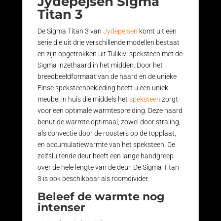
Jydepejsen Sigma
Titan 3
De Sigma Titan 3 van
Jydepejsen
komt uit een
serie die uit drie verschillende modellen bestaat
en zijn opgetrokken uit Tulikivi speksteen met de
Sigma inzethaard in het midden. Door het
breedbeeldformaat van de haard en de unieke
Finse speksteenbekleding heeft u een uniek
meubel in huis die middels het
speksteen
zorgt
voor een optimale warmtespreiding. Deze haard
benut de warmte optimaal, zowel door straling,
als convectie door de roosters op de topplaat,
en accumulatiewarmte van het speksteen. De
zelfsluitende deur heeft een lange handgreep
over de hele lengte van de deur. De Sigma Titan
3 is ook beschikbaar als roomdivider.
Beleef de warmte nog
intenser