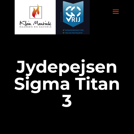
Jydepejsen
Sigma Titan
3