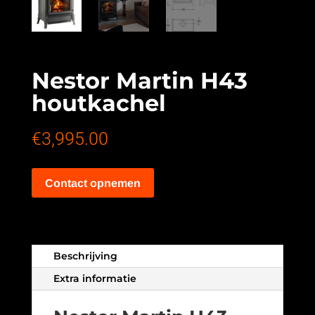
Nestor Martin H43
houtkachel
€
3,995.00
Contact opnemen
Beschrijving
Extra informatie