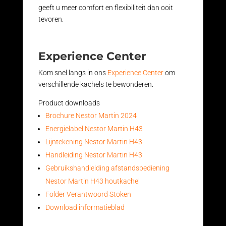
geeft u meer comfort en flexibiliteit dan ooit
tevoren.
Experience Center
Kom snel langs in ons
Experience Center
om
verschillende kachels te bewonderen.
Product downloads
Brochure Nestor Martin 2024
Energielabel Nestor Martin H43
Lijntekening Nestor Martin H43
Handleiding Nestor Martin H43
Gebruikshandleiding afstandsbediening
Nestor Martin H43 houtkachel
Folder Verantwoord Stoken
Download informatieblad