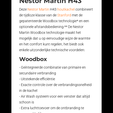
Nestor Martin H43
Deze
Nestor Martin
H43
houtkachel
combineert
de tijdloze klasse van de
Stanford
met de
gepatenteerde Woodbox technologie* en een
optionele afstandsbediening.** De Nestor
Martin Woodbox technologie maakt het
mogelijk dat u op eenvoudige wijze de warmte
en het comfort kunt regelen, het biedt ook
enkele uitzonderlijke technische voordelen:
Woodbox
- Geïntegreerde combinatie van primaire en
secundaire verbranding
- Uitstekende efficiëntie
- Exacte controle over de verbrandingssnelheid
in de kachel
- Air Wash systeem voor een venster dat altijd
schoon is
- Extra luchttoevoer om de ontbranding te