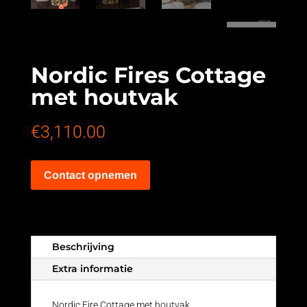
Nordic Fires Cottage
met houtvak
€
3,110.00
Contact opnemen
Beschrijving
Extra informatie
Nordic Fire Cottage met houtvak