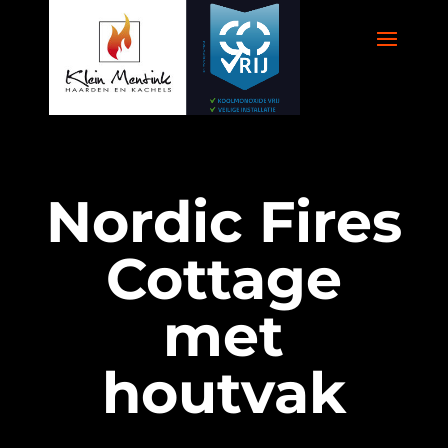
Nordic Fires
Cottage
met
houtvak