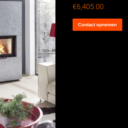
€
6,405.00
Contact opnemen