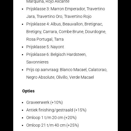
Marquina, Rojo Alicante
Prijsklasse 3: Marron Emperador, Travertino
Jara, Travertino Oro, Travertino Rojo
Prijsklasse 4: Albus, Beauvallon, Bretignac,
Bretigny, Carrara, Combe Brune, Dourdogne,
Rosa Portugal, Tarra
Prijsklasse 5: Nayont
Prijsklasse 6: Belgisch Hardsteen,
Savonnieres
Prijs op aanvraag: Blanco Macael, Calatorao,
Negro Absolute, Olivillo, Verde Macael
Opties
Graveerwerk (+10%)
Antiek finishing/gestraald (+15%)
Omloop 1 t/m 20 cm (+20%)
Omloop 21 t/m 40 cm (+25%)