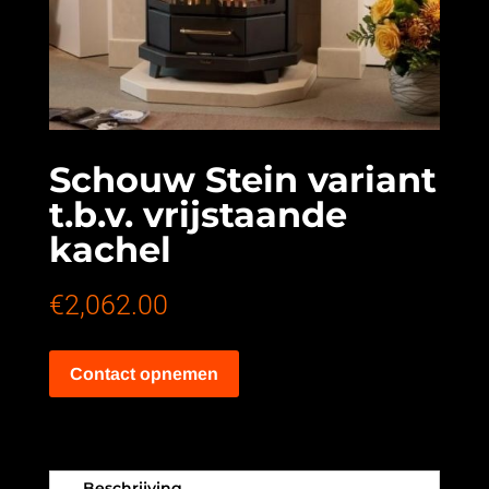
Schouw Stein variant
t.b.v. vrijstaande
kachel
€
2,062.00
Contact opnemen
Beschrijving