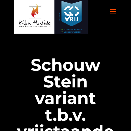
Schouw
Stein
variant
t.b.v.