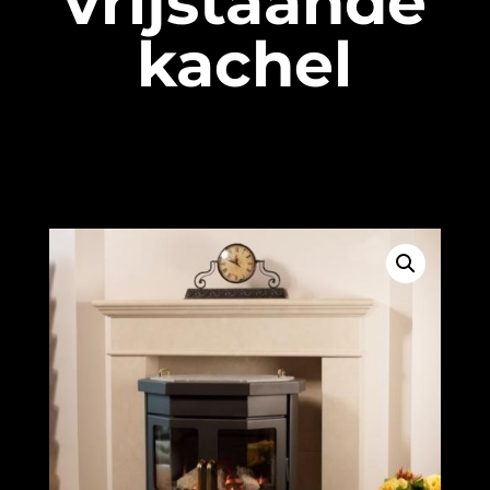
vrijstaande
kachel