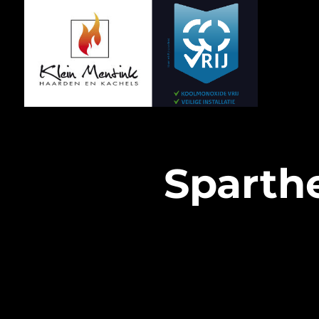
Sparth