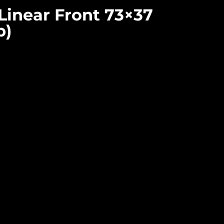
Linear Front 73×37
p)