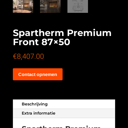
Spartherm Premium
Front 87×50
€
8,407.00
Contact opnemen
Beschrijving
Extra informatie