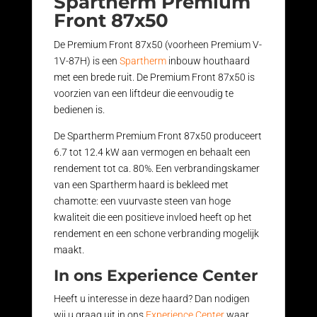
Spartherm Premium
Front 87x50
De Premium Front 87x50 (voorheen Premium V-
1V-87H) is een
Spartherm
inbouw houthaard
met een brede ruit. De Premium Front 87x50 is
voorzien van een liftdeur die eenvoudig te
bedienen is.
De Spartherm Premium Front 87x50 produceert
6.7 tot 12.4 kW aan vermogen en behaalt een
rendement tot ca. 80%. Een verbrandingskamer
van een Spartherm haard is bekleed met
chamotte: een vuurvaste steen van hoge
kwaliteit die een positieve invloed heeft op het
rendement en een schone verbranding mogelijk
maakt.
In ons Experience Center
Heeft u interesse in deze haard? Dan nodigen
wij u graag uit in ons
Experience Center
waar