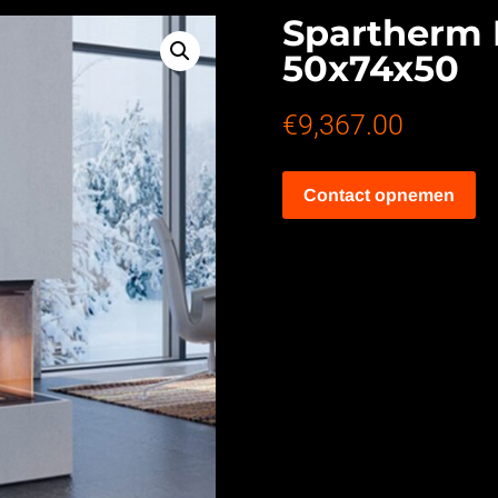
Spartherm 
50x74x50
€
9,367.00
Contact opnemen