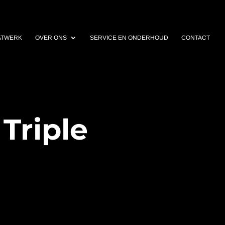
ATWERK
OVER ONS
SERVICE EN ONDERHOUD
CONTACT
Triple