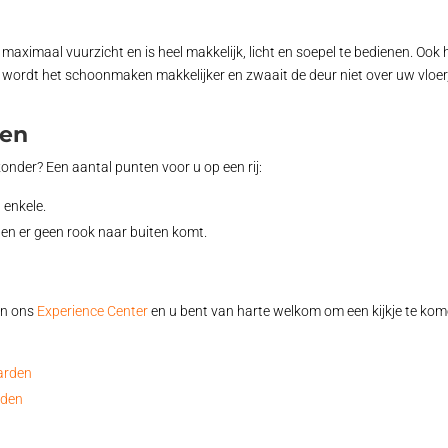
maximaal vuurzicht en is heel makkelijk, licht en soepel te bedienen. Oo
 wordt het schoonmaken makkelijker en zwaait de deur niet over uw vlo
den
zonder? Een aantal punten voor u op een rij:
 enkele.
en er geen rook naar buiten komt.
in ons
Experience Center
en u bent van harte welkom om een kijkje te ko
arden
rden