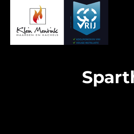
Spart