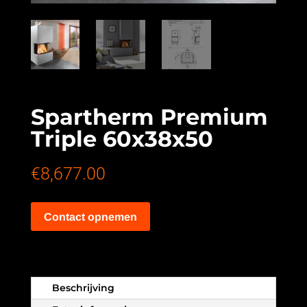
Spartherm Premium
Triple 60x38x50
€
8,677.00
Contact opnemen
Beschrijving