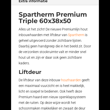
Extra informatie
Spartherm Premium
Triple 60x38x50
Alles uit het zicht! De nieuwe Premiumlijn hout
inbouwhaarden met liftdeur van
Spartherm
is
geheel uitgevoerd zonder zichtbare lijsten.
Daarbij geen handgreep die in het beeld zit. Door
de verzonken stookruimte valt er minder snel
hout uit en zijn er daar ook geen zichtbare
kaders.
Liftdeur
De liftdeur van deze inbouw
houthaarden
geeft
een maximaal vuurzicht en is heel makkelijk,
licht en soepel te bedienen. Ook heeft deze
Premium haard een nieuw openklapsysteem
met de ruiten. Op deze wijze wordt het
schoonmaken makkelijker en zwaait de deur