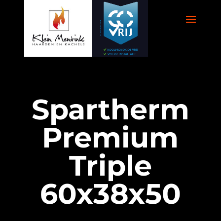
Spartherm
Premium
Triple
60x38x50