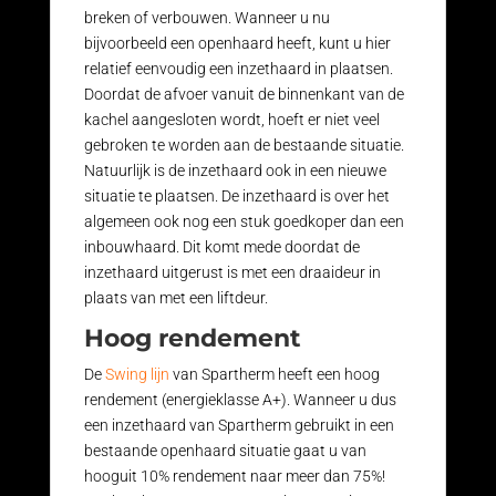
breken of verbouwen. Wanneer u nu
bijvoorbeeld een openhaard heeft, kunt u hier
relatief eenvoudig een inzethaard in plaatsen.
Doordat de afvoer vanuit de binnenkant van de
kachel aangesloten wordt, hoeft er niet veel
gebroken te worden aan de bestaande situatie.
Natuurlijk is de inzethaard ook in een nieuwe
situatie te plaatsen. De inzethaard is over het
algemeen ook nog een stuk goedkoper dan een
inbouwhaard. Dit komt mede doordat de
inzethaard uitgerust is met een draaideur in
plaats van met een liftdeur.
Hoog rendement
De
Swing lijn
van Spartherm heeft een hoog
rendement (energieklasse A+). Wanneer u dus
een inzethaard van Spartherm gebruikt in een
bestaande openhaard situatie gaat u van
hooguit 10% rendement naar meer dan 75%!