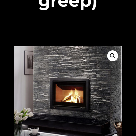
greep)