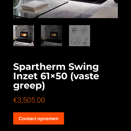
Spartherm Swing
Inzet 61×50 (vaste
greep)
€
3,505.00
Contact opnemen