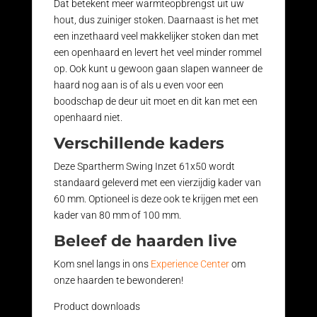
Dat betekent meer warmteopbrengst uit uw
hout, dus zuiniger stoken. Daarnaast is het met
een inzethaard veel makkelijker stoken dan met
een openhaard en levert het veel minder rommel
op. Ook kunt u gewoon gaan slapen wanneer de
haard nog aan is of als u even voor een
boodschap de deur uit moet en dit kan met een
openhaard niet.
Verschillende kaders
Deze Spartherm Swing Inzet 61x50 wordt
standaard geleverd met een vierzijdig kader van
60 mm. Optioneel is deze ook te krijgen met een
kader van 80 mm of 100 mm.
Beleef de haarden live
Kom snel langs in ons
Experience Center
om
onze haarden te bewonderen!
Product downloads