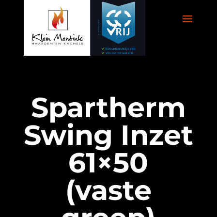
Spartherm
Swing Inzet
61×50
(vaste