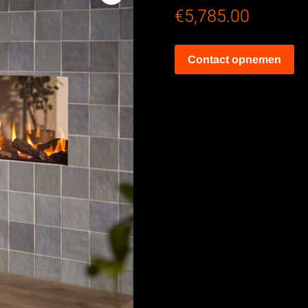
€
5,785.00
Contact opnemen