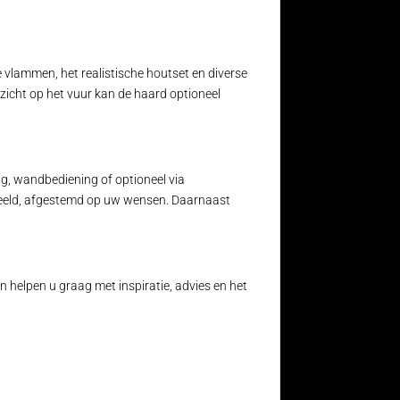
e vlammen, het realistische houtset en diverse
zicht op het vuur kan de haard optioneel
g, wandbediening of optioneel via
beeld, afgestemd op uw wensen. Daarnaast
en helpen u graag met inspiratie, advies en het