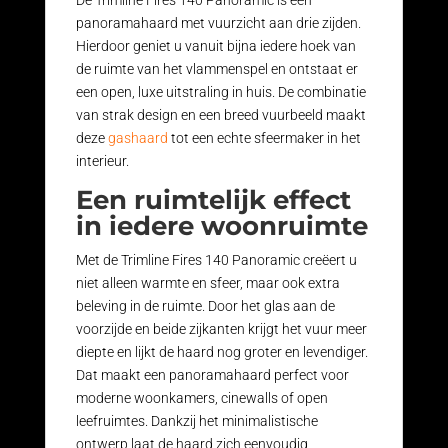
De Trimline Fires 140 Panoramic is een
panoramahaard met vuurzicht aan drie zijden.
Hierdoor geniet u vanuit bijna iedere hoek van
de ruimte van het vlammenspel en ontstaat er
een open, luxe uitstraling in huis. De combinatie
van strak design en een breed vuurbeeld maakt
deze
gashaard
tot een echte sfeermaker in het
interieur.
Een ruimtelijk effect
in iedere woonruimte
Met de Trimline Fires 140 Panoramic creëert u
niet alleen warmte en sfeer, maar ook extra
beleving in de ruimte. Door het glas aan de
voorzijde en beide zijkanten krijgt het vuur meer
diepte en lijkt de haard nog groter en levendiger.
Dat maakt een panoramahaard perfect voor
moderne woonkamers, cinewalls of open
leefruimtes. Dankzij het minimalistische
ontwerp laat de haard zich eenvoudig