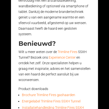
eenvoudig met een afstandsbediening,
wandbediening of optioneel via smartphone of
tablet. Dankzij de moderne brandertechniek
geniet u van een aangename warmte en een
sfeervol vuurbeeld, afgestemd op uw wensen.
Daarnaast heeft de haard een gesloten
systeem.
Benieuwd?
Wilt u meer weten over de
Trimline Fires
55XH
Tunnel? Bezoek ons
Experience Center
en
ontdek het zelf. Onze specialisten helpen u
graag met inspiratie, advies en het samenstellen
van een haard die perfect aansluit bij uw
woonwensen.
Product downloads
Brochure Trimline Fires gashaarden
Energielabel Trimline Fires 55XH Tunnel
Installatiehandleiding Trimline Fires 55XH