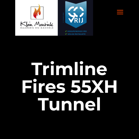
Trimline
Fires 55XH
Tunnel