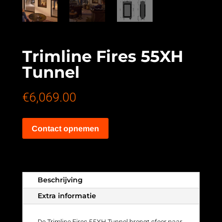
Trimline Fires 55XH
Tunnel
€
6,069.00
Contact opnemen
Beschrijving
Extra informatie