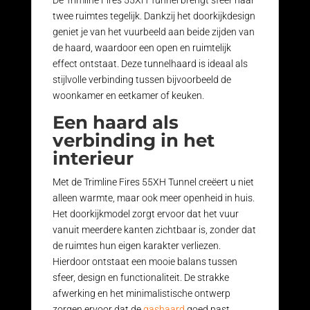
De Trimline Fires 55XH Tunnel brengt sfeer naar
twee ruimtes tegelijk. Dankzij het doorkijkdesign
geniet je van het vuurbeeld aan beide zijden van
de haard, waardoor een open en ruimtelijk
effect ontstaat. Deze tunnelhaard is ideaal als
stijlvolle verbinding tussen bijvoorbeeld de
woonkamer en eetkamer of keuken.
Een haard als
verbinding in het
interieur
Met de Trimline Fires 55XH Tunnel creëert u niet
alleen warmte, maar ook meer openheid in huis.
Het doorkijkmodel zorgt ervoor dat het vuur
vanuit meerdere kanten zichtbaar is, zonder dat
de ruimtes hun eigen karakter verliezen.
Hierdoor ontstaat een mooie balans tussen
sfeer, design en functionaliteit. De strakke
afwerking en het minimalistische ontwerp
zorgen ervoor dat de
gashaard
goed past