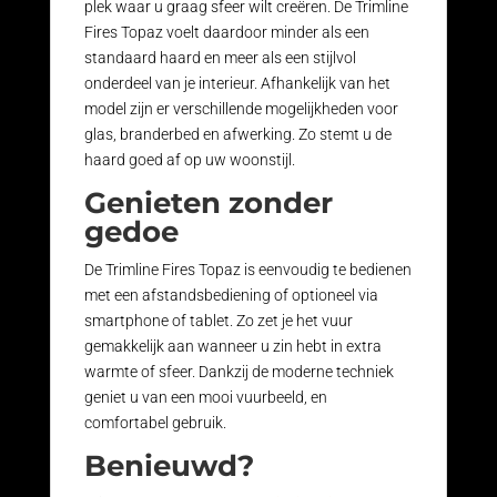
plek waar u graag sfeer wilt creëren. De Trimline
Fires Topaz voelt daardoor minder als een
standaard haard en meer als een stijlvol
onderdeel van je interieur. Afhankelijk van het
model zijn er verschillende mogelijkheden voor
glas, branderbed en afwerking. Zo stemt u de
haard goed af op uw woonstijl.
Genieten zonder
gedoe
De Trimline Fires Topaz is eenvoudig te bedienen
met een afstandsbediening of optioneel via
smartphone of tablet. Zo zet je het vuur
gemakkelijk aan wanneer u zin hebt in extra
warmte of sfeer. Dankzij de moderne techniek
geniet u van een mooi vuurbeeld, en
comfortabel gebruik.
Benieuwd?