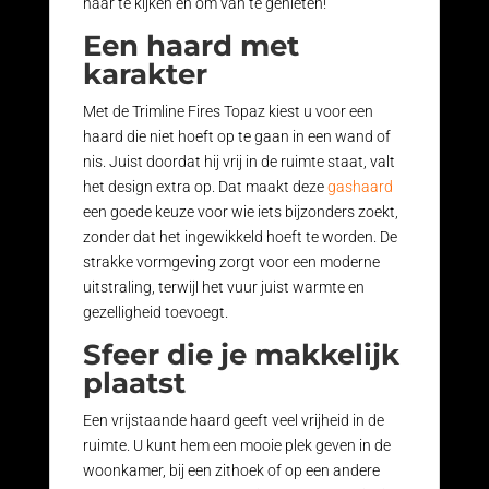
naar te kijken en om van te genieten!
Een haard met
karakter
Met de Trimline Fires Topaz kiest u voor een
haard die niet hoeft op te gaan in een wand of
nis. Juist doordat hij vrij in de ruimte staat, valt
het design extra op. Dat maakt deze
gashaard
een goede keuze voor wie iets bijzonders zoekt,
zonder dat het ingewikkeld hoeft te worden. De
strakke vormgeving zorgt voor een moderne
uitstraling, terwijl het vuur juist warmte en
gezelligheid toevoegt.
Sfeer die je makkelijk
plaatst
Een vrijstaande haard geeft veel vrijheid in de
ruimte. U kunt hem een mooie plek geven in de
woonkamer, bij een zithoek of op een andere