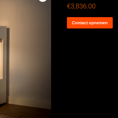
€
3,836.00
Contact opnemen