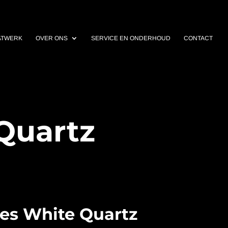
ATWERK
OVER ONS
SERVICE EN ONDERHOUD
CONTACT
 Quartz
res White Quartz