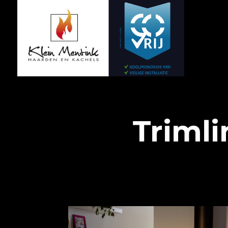
Trimli