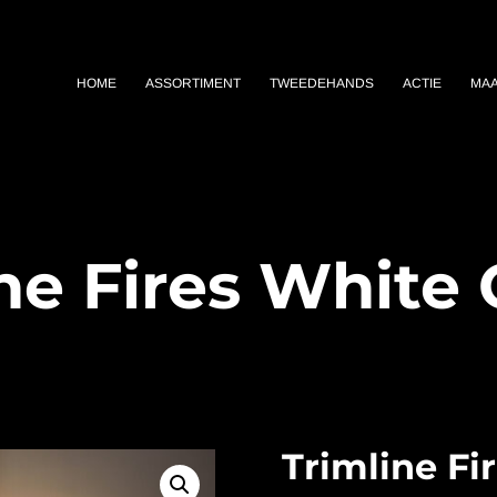
HOME
ASSORTIMENT
TWEEDEHANDS
ACTIE
MA
ne Fires White
Trimline Fi