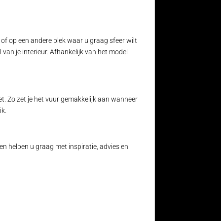
 of op een andere plek waar u graag sfeer wilt
van je interieur. Afhankelijk van het model
et. Zo zet je het vuur gemakkelijk aan wanneer
ik.
ten helpen u graag met inspiratie, advies en