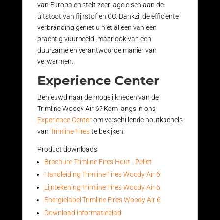
van Europa en stelt zeer lage eisen aan de
uitstoot van fijnstof en CO. Dankzij de efficiënte
verbranding geniet u niet alleen van een
prachtig vuurbeeld, maar ook van een
duurzame en verantwoorde manier van
verwarmen.
Experience Center
Benieuwd naar de mogelijkheden van de
Trimline Woody Air 6? Kom langs in ons
Experience Center
om verschillende houtkachels
van
Trimline Fires
te bekijken!
Product downloads
Brochure Trimline Fires Hout - Pellet
Handleiding Trimline Fires Woody Air 6
Lijntekening Trimline Fires Woody Air 6
Energielabel Trimline Fires Woody Air 6
Download informatieblad