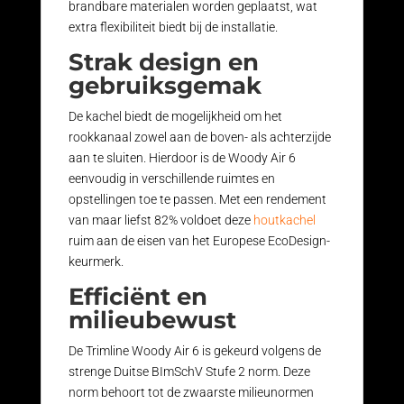
brandbare materialen worden geplaatst, wat
extra flexibiliteit biedt bij de installatie.
Strak design en
gebruiksgemak
De kachel biedt de mogelijkheid om het
rookkanaal zowel aan de boven- als achterzijde
aan te sluiten. Hierdoor is de Woody Air 6
eenvoudig in verschillende ruimtes en
opstellingen toe te passen. Met een rendement
van maar liefst 82% voldoet deze
houtkachel
ruim aan de eisen van het Europese EcoDesign-
keurmerk.
Efficiënt en
milieubewust
De Trimline Woody Air 6 is gekeurd volgens de
strenge Duitse BImSchV Stufe 2 norm. Deze
norm behoort tot de zwaarste milieunormen