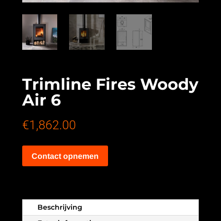
Trimline Fires Woody
Air 6
€
1,862.00
Contact opnemen
Beschrijving