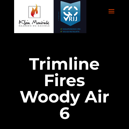
Trimline
Fires
Woody Air
6