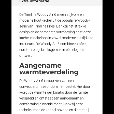
Extra informatie
De Trimline Woody Air 6 is een stijlvolle en
moderne houtkachel uit de populaire Woody-
serie van Trimline Fires. Dankzij het strakke
design en de compacte vormgeving past deze
kachel moeiteloos in zowel moderne als tijdloze
interieurs. De Woody Air 6 combineert sfeer,
comfort en gebruiksgemak in één elegant
ontwerp.
Aangename
warmteverdeling
De Woody Air 6 is voorzien van een
convectieruimte rondom het toestel. Hierdoor
wordt de warmte gelijkmatig door de ruimte
verspreid en ontstaat een aangenaam en
comfortabel binnenklimaat. Dankzij deze
techniek mag de kachel bovendien dichter bij