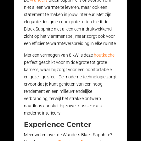
De
Wanders
Black Sapphire is ontworpen om
niet alleen warmte te leveren, maar ook een
statement te maken in jouw interieur. Met zijn
elegante design en drie grote ruiten biedt de
Black Sapphire niet alleen een indrukwekkend
zicht op het vlammenspel, maar zorgt ook voor
een efficiënte warmteverspreiding in elke ruimte.
Met een vermogen van 8 kW is deze
houtkachel
perfect geschikt voor middelgrote tot grote
kamers, waar hij zorgt voor een comfortabele
en gezellige sfeer. De moderne technologie zorgt
ervoor dat je kunt genieten van een hoog
rendement en een milieuvriendelijke
verbranding, terwijl het strakke ontwerp
naadloos aansluit bij zowel klassieke als
moderne interieurs.
Experience Center
Meer weten over de Wanders Black Sapphire?