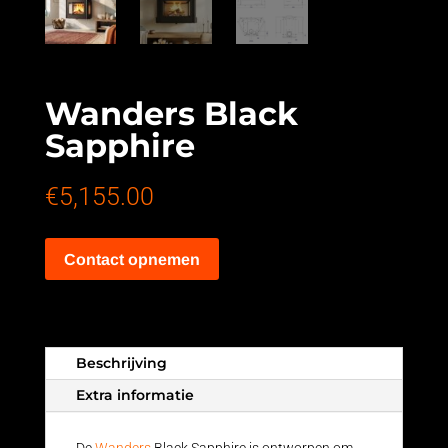
Wanders Black
Sapphire
€
5,155.00
Contact opnemen
Beschrijving
Extra informatie