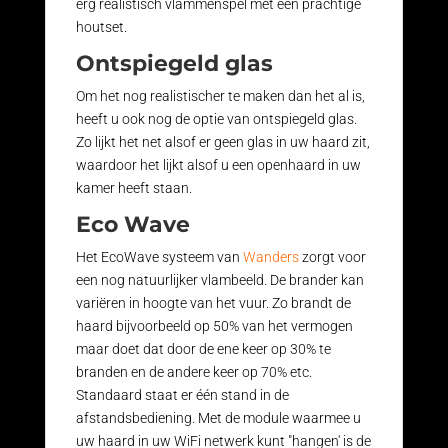
erg realistisch vlammenspel met een prachtige
houtset.
Ontspiegeld glas
Om het nog realistischer te maken dan het al is,
heeft u ook nog de optie van ontspiegeld glas.
Zo lijkt het net alsof er geen glas in uw haard zit,
waardoor het lijkt alsof u een openhaard in uw
kamer heeft staan.
Eco Wave
Het EcoWave systeem van
Wanders
zorgt voor
een nog natuurlijker vlambeeld. De brander kan
variëren in hoogte van het vuur. Zo brandt de
haard bijvoorbeeld op 50% van het vermogen
maar doet dat door de ene keer op 30% te
branden en de andere keer op 70% etc.
Standaard staat er één stand in de
afstandsbediening. Met de module waarmee u
uw haard in uw WiFi netwerk kunt "hangen' is de