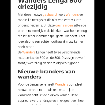
Wanders Lenga 800
driezijdig
Met deze nieuwe
gashaard
heeft
Wanders
een
mooie lijn neergezet die niet van echt vuur te
onderscheiden is. Bij deze
gashaarden
zitten de
branders letterlijk in de blokken, wat het een nog
realistischer vlammenspel geeft. Dit geeft u het
idee alsof u een echte houthaard in uw kamer
heeft staan.
De
Wanders
Lenga heeft twee verschillende
maatseries, de 500 en de 800. Deze zijn zowel in
front, twee-zijdig en drie-zijdig verkrijgbaar.
Nieuwe branders van
wanders
Voor de Lenga serie heeft
Wanders
compleet
nieuwe branders ontwikkeld waarbij de
vlammen echt uit de blokken komen. Deze
suprieure verbrandingstechniek geeft een heel