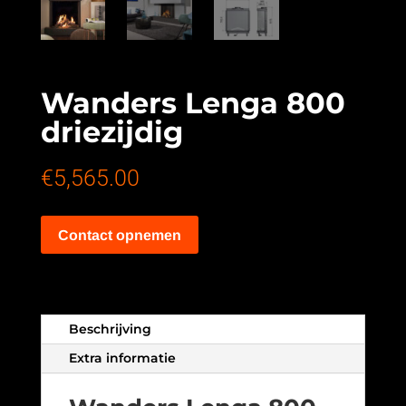
Wanders Lenga 800
driezijdig
€
5,565.00
Contact opnemen
Beschrijving
Extra informatie