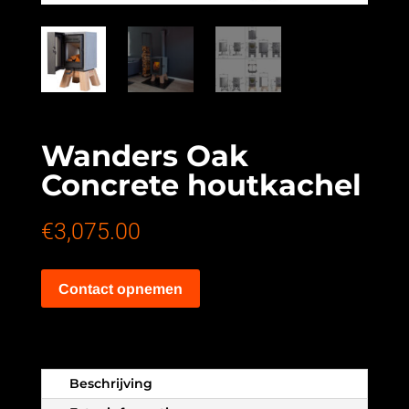
Wanders Oak
Concrete houtkachel
€
3,075.00
Contact opnemen
Beschrijving