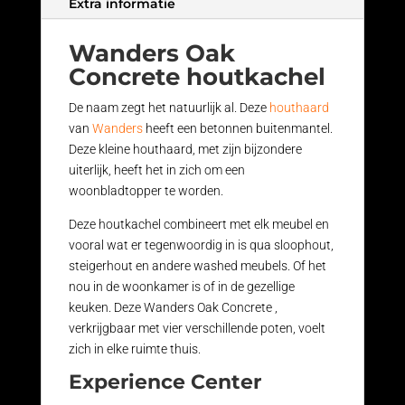
Extra informatie
Wanders Oak
Concrete houtkachel
De naam zegt het natuurlijk al. Deze
houthaard
van
Wanders
heeft een betonnen buitenmantel.
Deze kleine houthaard, met zijn bijzondere
uiterlijk, heeft het in zich om een
woonbladtopper te worden.
Deze houtkachel combineert met elk meubel en
vooral wat er tegenwoordig in is qua sloophout,
steigerhout en andere washed meubels. Of het
nou in de woonkamer is of in de gezellige
keuken. Deze Wanders Oak Concrete ,
verkrijgbaar met vier verschillende poten, voelt
zich in elke ruimte thuis.
Experience Center