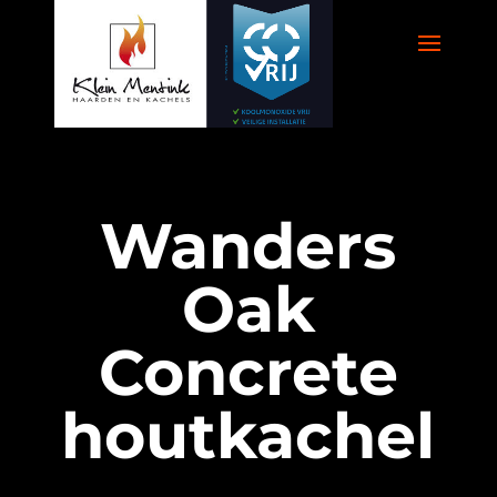
Wanders
Oak
Concrete
houtkachel