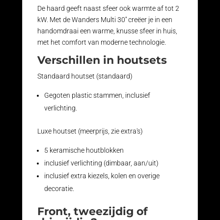
De haard geeft naast sfeer ook warmte af tot 2
kW. Met de Wanders Multi 30'' creëer je in een
handomdraai een warme, knusse sfeer in huis,
met het comfort van moderne technologie.
Verschillen in houtsets
Standaard houtset (standaard)
Gegoten plastic stammen, inclusief
verlichting.
Luxe houtset (meerprijs, zie extra's)
5 keramische houtblokken
inclusief verlichting (dimbaar, aan/uit)
inclusief extra kiezels, kolen en overige
decoratie.
Front, tweezijdig of