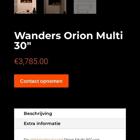
Wanders Orion Multi
30″
€
3,785.00
Contact opnemen
Beschrijving
Extra informatie