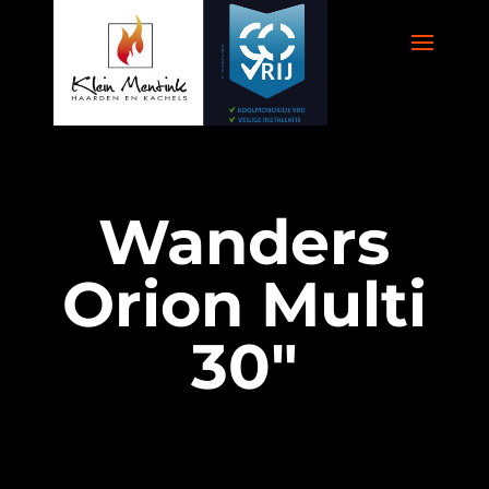
Wanders
Orion Multi
30″