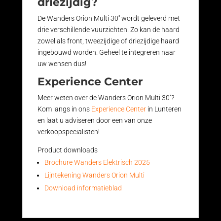
driezijdig?
De Wanders Orion Multi 30'' wordt geleverd met
drie verschillende vuurzichten. Zo kan de haard
zowel als front, tweezijdige of driezijdige haard
ingebouwd worden. Geheel te integreren naar
uw wensen dus!
Experience Center
Meer weten over de Wanders Orion Multi 30''?
Kom langs in ons
Experience Center
in Lunteren
en laat u adviseren door een van onze
verkoopspecialisten!
Product downloads
Brochure Wanders Elektrisch 2025
Lijntekening Wanders Orion Multi
Download informatieblad