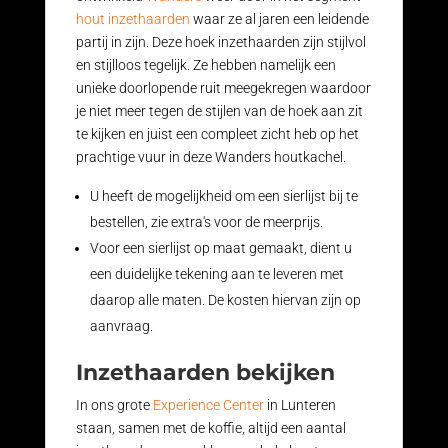
hout inzethaarden
waar ze al jaren een leidende
partij in zijn. Deze hoek inzethaarden zijn stijlvol
en stijlloos tegelijk. Ze hebben namelijk een
unieke doorlopende ruit meegekregen waardoor
je niet meer tegen de stijlen van de hoek aan zit
te kijken en juist een compleet zicht heb op het
prachtige vuur in deze Wanders houtkachel.
U heeft de mogelijkheid om een sierlijst bij te
bestellen, zie extra's voor de meerprijs.
Voor een sierlijst op maat gemaakt, dient u
een duidelijke tekening aan te leveren met
daarop alle maten. De kosten hiervan zijn op
aanvraag.
Inzethaarden bekijken
In ons grote
Experience Center
in Lunteren
staan, samen met de koffie, altijd een aantal